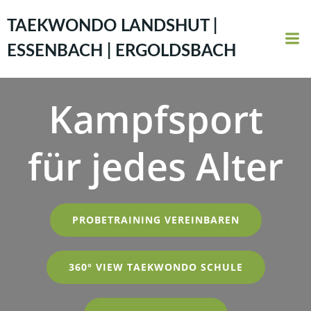
Zum
Inhalt
TAEKWONDO LANDSHUT |
springen
ESSENBACH | ERGOLDSBACH
Kampfsport
für jedes Alter
PROBETRAINING VEREINBAREN
360° VIEW TAEKWONDO SCHULE