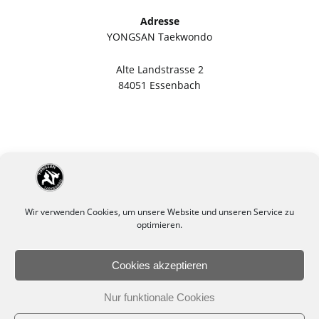
Adresse
YONGSAN Taekwondo
Alte Landstrasse 2
84051 Essenbach
Wir verwenden Cookies, um unsere Website und unseren Service zu
optimieren.
Cookies akzeptieren
Impressum
Datenschutzerklärung
Nur funktionale Cookies