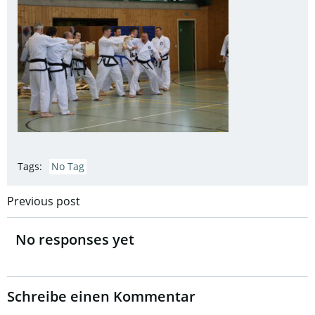
Tags:
No Tag
Post
Previous post
navigation
No responses yet
Schreibe einen Kommentar