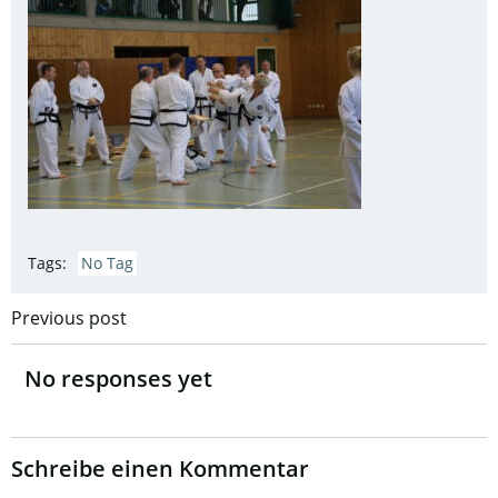
Tags:
No Tag
Post
Previous post
navigation
No responses yet
Schreibe einen Kommentar