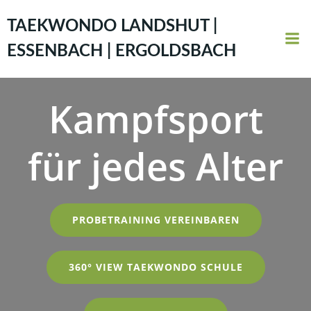
Zum
Inhalt
TAEKWONDO LANDSHUT |
springen
ESSENBACH | ERGOLDSBACH
Kampfsport
für jedes Alter
PROBETRAINING VEREINBAREN
360° VIEW TAEKWONDO SCHULE