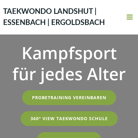
Zum
Inhalt
TAEKWONDO LANDSHUT |
springen
ESSENBACH | ERGOLDSBACH
Kampfsport
für jedes Alter
PROBETRAINING VEREINBAREN
360° VIEW TAEKWONDO SCHULE