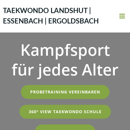
Zum
Inhalt
TAEKWONDO LANDSHUT |
springen
ESSENBACH | ERGOLDSBACH
Kampfsport
für jedes Alter
PROBETRAINING VEREINBAREN
360° VIEW TAEKWONDO SCHULE