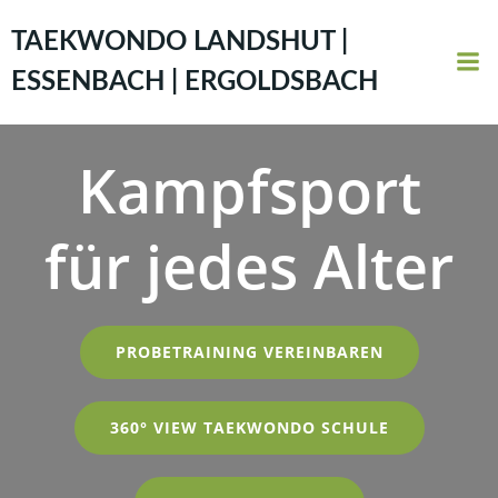
Zum
Inhalt
TAEKWONDO LANDSHUT |
springen
ESSENBACH | ERGOLDSBACH
Kampfsport
für jedes Alter
PROBETRAINING VEREINBAREN
360° VIEW TAEKWONDO SCHULE