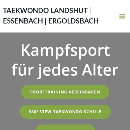
Zum
Inhalt
TAEKWONDO LANDSHUT |
springen
ESSENBACH | ERGOLDSBACH
Kampfsport
für jedes Alter
PROBETRAINING VEREINBAREN
360° VIEW TAEKWONDO SCHULE