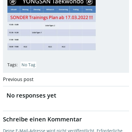
Tags:
No Tag
Post
Previous post
navigation
No responses yet
Schreibe einen Kommentar
Deine E-Mail-Adresse wird nicht veröffentlicht.
Erforderliche