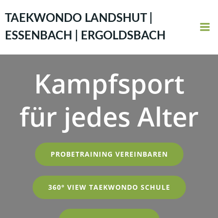
Zum
Inhalt
TAEKWONDO LANDSHUT |
springen
ESSENBACH | ERGOLDSBACH
Kampfsport
für jedes Alter
PROBETRAINING VEREINBAREN
360° VIEW TAEKWONDO SCHULE