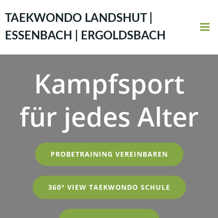
Zum
Inhalt
TAEKWONDO LANDSHUT |
springen
ESSENBACH | ERGOLDSBACH
Kampfsport
für jedes Alter
PROBETRAINING VEREINBAREN
360° VIEW TAEKWONDO SCHULE